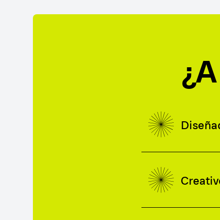
¿A
Diseña
Creativ