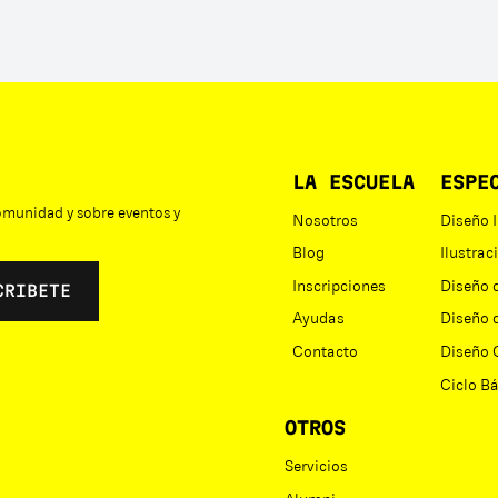
LA ESCUELA
ESPE
comunidad y sobre eventos y
Nosotros
Diseño I
Blog
Ilustrac
Inscripciones
Diseño 
Ayudas
Diseño d
Contacto
Diseño 
Ciclo B
OTROS
Servicios
Alumni