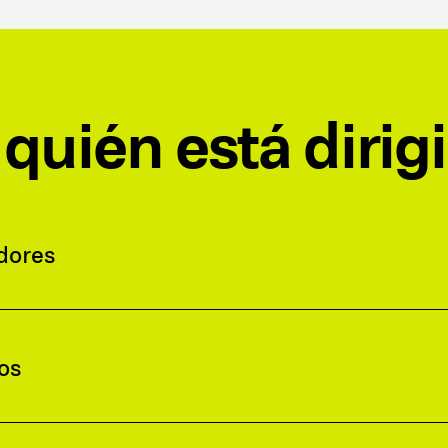
 quién está dirigi
dores
os