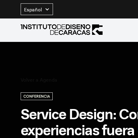
Español
Volver a Agenda
CONFERENCIA
Service Design: Co
experiencias fuera 