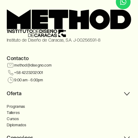
Instituto de Diseño de Caracas, S.A. J-00256591-8
Contacto
method@disegno.com
+58 4223202001
9:00 am - 6:00pm
Oferta
Programas
Talleres
Cursos
Diplomados
Conocénos