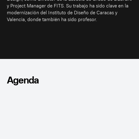
y Project Manager de FITS. Su trabajo ha sido clave en la
modernización del Instituto de Diseño de Caracas y
Valencia, donde también ha sido profesor.
Agenda
CONFERENCIA
PRESENCIAL