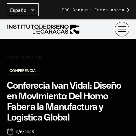
Español
IDC Campus: Entra ahora
Volver a Agenda
CONFERENCIA
Conferecia Ivan Vidal: Diseño
en Movimiento: Del Homo
Faber a la Manufactura y
Logística Global
10/6/2025