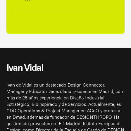
Ivan Vidal
Ivan de Vidal es un destacado Design Connector,
Manager y Educator venezolano residente en Madrid, con
más de 25 años experiencia en Diseño Industrial,
Estratégico, Bioinspirado y de Servicios. Actualmente, es
CDO Operations & Project Manager en ACdO y profesor
en Dmad, además de fundador de DESIGNTHROPO. Ha
gestionado proyectos en IED Madrid, Istituto Europeo di
Design, como Director de la Escuela de Grado de DESIGN