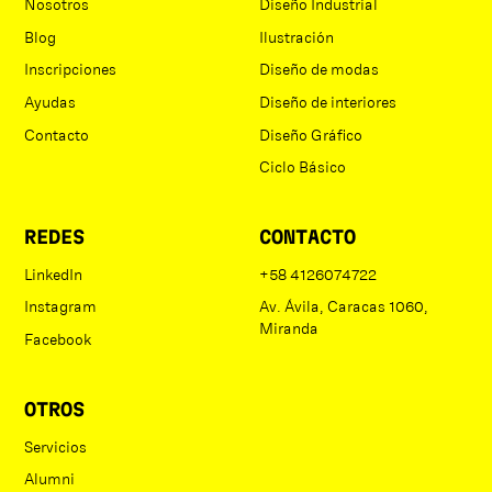
Nosotros
Diseño Industrial
Blog
Ilustración
Inscripciones
Diseño de modas
Ayudas
Diseño de interiores
Contacto
Diseño Gráfico
Ciclo Básico
REDES
CONTACTO
LinkedIn
+58 4126074722
Instagram
Av. Ávila, Caracas 1060,
Miranda
Facebook
OTROS
Servicios
Alumni