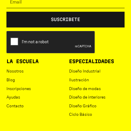
LA ESCUELA
ESPECIALIDADES
Nosotros
Diseño Industrial
Blog
Ilustración
Inscripciones
Diseño de modas
Ayudas
Diseño de interiores
Contacto
Diseño Gráfico
Ciclo Básico