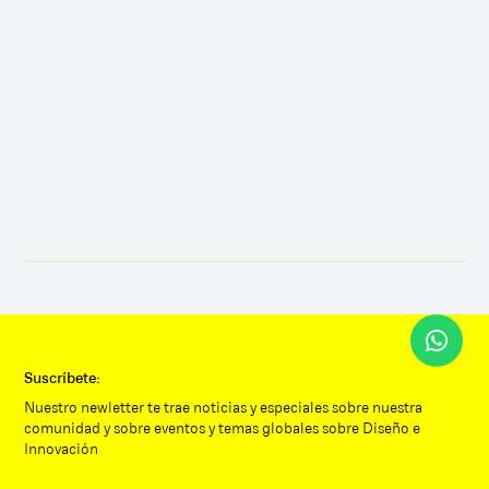
CONFERENCIA
PRESENCIAL
Tecnología para el bienestar
Apartar mi cupo
Suscríbete:
Nuestro newletter te trae noticias y especiales sobre nuestra
comunidad y sobre eventos y temas globales sobre Diseño e
Innovación