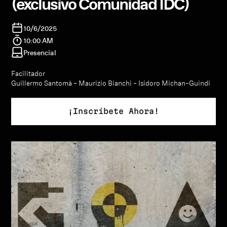
(exclusivo Comunidad IDC)
10/6/2025
10:00 AM
Presencial
Facilitador
Guillermo Santomà - Maurizio Bianchi - Isidoro Michan-Guindi
¡Inscríbete Ahora!