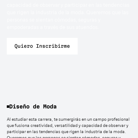
capacidad de observar y participar en las tendencias
que rigen la industria de la moda. Queremos que las
personas se sientan cómodas, seguras y
empoderadas a través de sus atuendos.
Quiero Inscribirme
Diseño de Moda
Al estudiar esta carrera, te sumergirás en un campo profesional
que fusiona creatividad, versatilidad y capacidad de observar y
participar en las tendencias que rigen la industria de la moda.
Queremos que las personas se sientan cómodas, seguras y