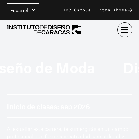
Español
IDC Campus: Entra ahora
ño de Moda
Dise
Inicio de clases:
sep 2026
Al estudiar esta carrera, te sumergirás en un campo
profesional que fusiona creatividad, versatilidad y