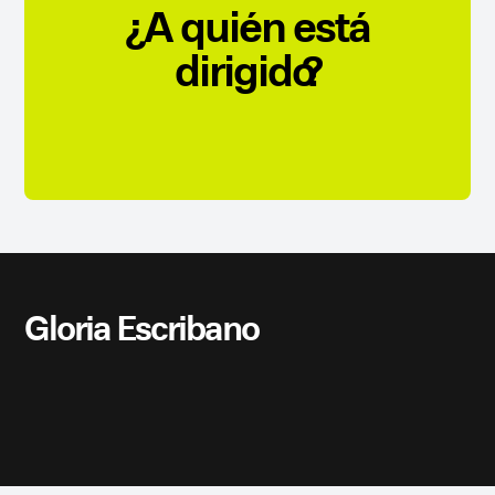
¿A quién está
dirigido?
Gloria Escribano