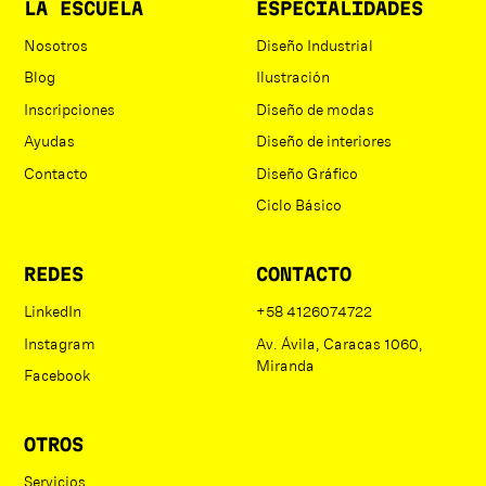
LA ESCUELA
ESPECIALIDADES
Nosotros
Diseño Industrial
Blog
Ilustración
Inscripciones
Diseño de modas
Ayudas
Diseño de interiores
Contacto
Diseño Gráfico
Ciclo Básico
REDES
CONTACTO
LinkedIn
+58 4126074722
Instagram
Av. Ávila, Caracas 1060,
Miranda
Facebook
OTROS
Servicios