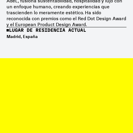
AdeL, fusiona sustentabilidad, hospitalidad y lujo con
un enfoque humano, creando experiencias que
trascienden lo meramente estético. Ha sido
reconocida con premios como el Red Dot Design Award
y el European Product Design Award.
LUGAR DE RESIDENCIA ACTUAL
Madrid, España