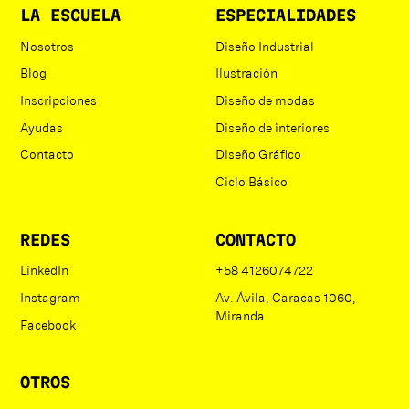
LA ESCUELA
ESPECIALIDADES
Nosotros
Diseño Industrial
Blog
Ilustración
Inscripciones
Diseño de modas
Ayudas
Diseño de interiores
Contacto
Diseño Gráfico
Ciclo Básico
REDES
CONTACTO
LinkedIn
+58 4126074722
Instagram
Av. Ávila, Caracas 1060,
Miranda
Facebook
OTROS