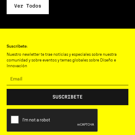
Ver Todos
Suscríbete:
Nuestro newletter te trae noticias y especiales sobre nuestra
comunidad y sobre eventos y temas globales sobre Diseño e
Innovación